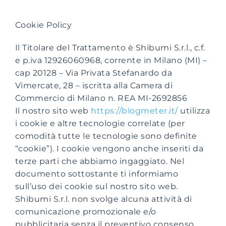
Cookie Policy
Suite Login
Il Titolare del Trattamento è Shibumi S.r.l., c.f.
e p.iva 12926060968, corrente in Milano (MI) –
cap 20128 – Via Privata Stefanardo da
Vimercate, 28 – iscritta alla Camera di
Commercio di Milano n. REA MI-2692856
Il nostro sito web
https://blogmeter.it/
utilizza
i cookie e altre tecnologie correlate (per
comodità tutte le tecnologie sono definite
“cookie”). I cookie vengono anche inseriti da
terze parti che abbiamo ingaggiato. Nel
documento sottostante ti informiamo
sull’uso dei cookie sul nostro sito web.
Shibumi S.r.l. non svolge alcuna attività di
comunicazione promozionale e/o
pubblicitaria senza il preventivo consenso