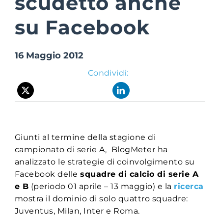
scudetto anche
su Facebook
Suite Login
16 Maggio 2012
Condividi:
Giunti al termine della stagione di
campionato di serie A, BlogMeter ha
analizzato le strategie di coinvolgimento su
Facebook delle
squadre di calcio di serie A
e B
(periodo 01 aprile – 13 maggio) e la
ricerca
mostra il dominio di solo quattro squadre:
Juventus, Milan, Inter e Roma.