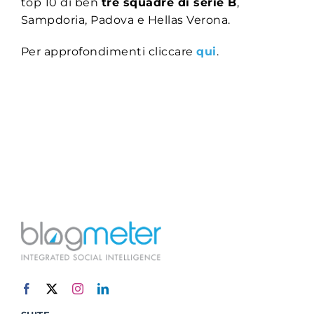
top 10 di ben
tre squadre di serie B
,
Sampdoria, Padova e Hellas Verona.
Per approfondimenti cliccare
qui
.