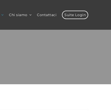
Chi siamo
Contattaci
Suite Login