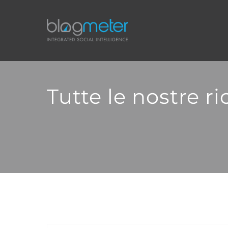
Salta
al
contenuto
Tutte le nostre r