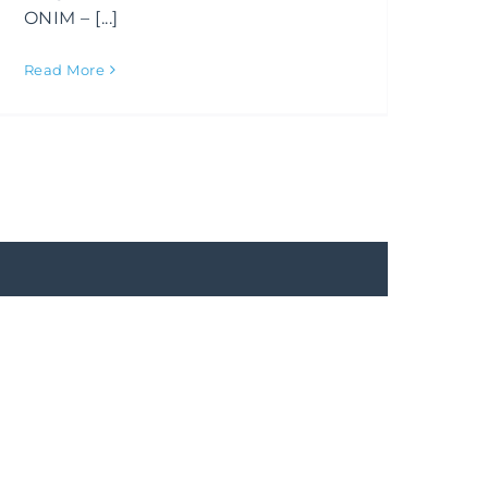
ONIM – [...]
Read More