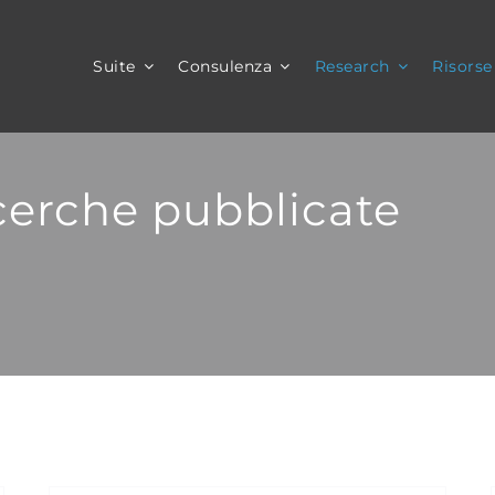
Suite
Consulenza
Research
Risorse
icerche pubblicate