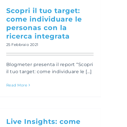
Scopri il tuo target:
come individuare le
personas con la
ricerca integrata
25 Febbraio 2021
Blogmeter presenta il report “Scopri
il tuo target: come individuare le [...]
Read More
Live Insights: come