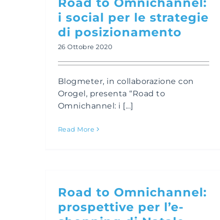
Road to Omnichannel:
i social per le strategie
di posizionamento
26 Ottobre 2020
Blogmeter, in collaborazione con
Orogel, presenta “Road to
Omnichannel: i [...]
Read More
Road to Omnichannel:
prospettive per l’e-