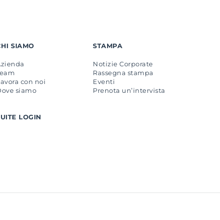
CHI SIAMO
STAMPA
Azienda
Notizie Corporate
Team
Rassegna stampa
avora con noi
Eventi
Dove siamo
Prenota un’intervista
SUITE LOGIN