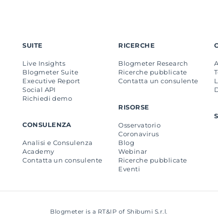
SUITE
RICERCHE
Live Insights
Blogmeter Research
Blogmeter Suite
Ricerche pubblicate
Executive Report
Contatta un consulente
L
Social API
Richiedi demo
RISORSE
CONSULENZA
Osservatorio
Coronavirus
Analisi e Consulenza
Blog
Academy
Webinar
Contatta un consulente
Ricerche pubblicate
Eventi
Blogmeter is a RT&IP of Shibumi S.r.l.