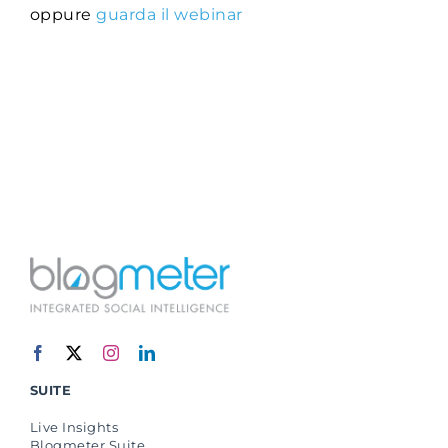
oppure
guarda il webinar
SUITE
Live Insights
Blogmeter Suite