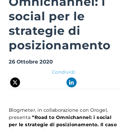
Omnichannel: i
social per le
Suite Login
strategie di
posizionamento
26 Ottobre 2020
Condividi:
Blogmeter,
in collaborazione con Orogel,
presenta
“Road to Omnichannel: i social
per le strategie di posizionamento. Il caso