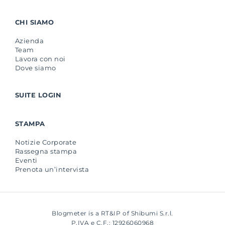
CHI SIAMO
Azienda
Team
Lavora con noi
Dove siamo
SUITE LOGIN
STAMPA
Notizie Corporate
Rassegna stampa
Eventi
Prenota un’intervista
Blogmeter is a RT&IP of Shibumi S.r.l.
P.IVA e C.F.: 12926060968