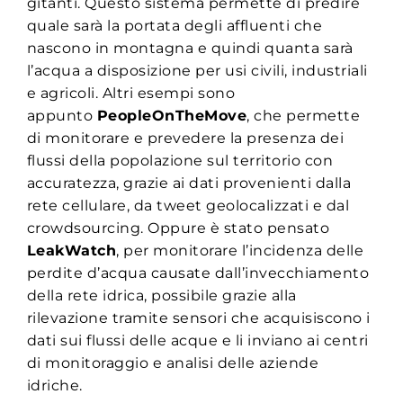
gitanti. Questo sistema permette di predire
quale sarà la portata degli affluenti che
nascono in montagna e quindi quanta sarà
l’acqua a disposizione per usi civili, industriali
e agricoli. Altri esempi sono
appunto
PeopleOnTheMove
, che permette
di monitorare e prevedere la presenza dei
flussi della popolazione sul territorio con
accuratezza, grazie ai dati provenienti dalla
rete cellulare, da tweet geolocalizzati e dal
crowdsourcing. Oppure è stato pensato
LeakWatch
, per monitorare l’incidenza delle
perdite d’acqua causate dall’invecchiamento
della rete idrica, possibile grazie alla
rilevazione tramite sensori che acquisiscono i
dati sui flussi delle acque e li inviano ai centri
di monitoraggio e analisi delle aziende
idriche.