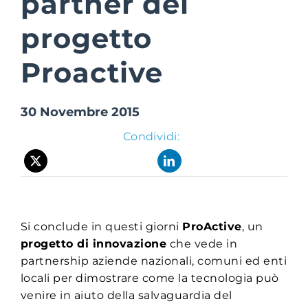
partner del
progetto
Suite Login
Proactive
30 Novembre 2015
Condividi:
Si conclude in questi giorni
ProActive
, un
progetto di innovazione
che vede in
partnership aziende nazionali, comuni ed enti
locali per dimostrare come la tecnologia può
venire in aiuto della salvaguardia del