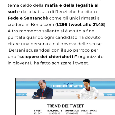
tema caldo della
mafia e della legalità al
sud
e dalla battuta di Renzi che ha citato
Fede e Santanchè
come gli unici rimasti a
credere in Berlusconi (
1.296 tweet alle 21:48
).
Altro momento saliente si è avuto a fine
puntata quando ogni candidato ha dovuto
citare una persona a cui doveva delle scuse:
Bersani scusandosi con il suo parroco per
uno
“sciopero dei chierichetti”
organizzato
in gioventù ha fatto schizzare i tweet.