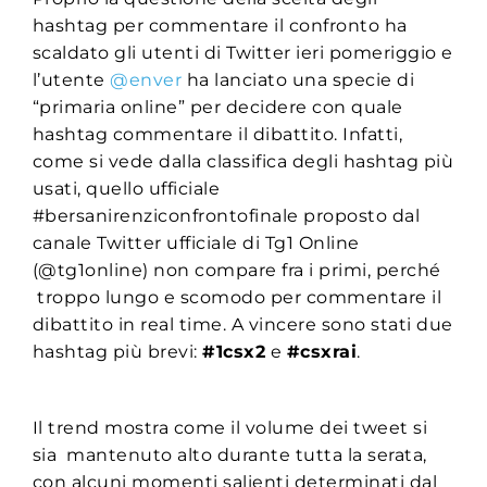
hashtag per commentare il confronto ha
scaldato gli utenti di Twitter ieri pomeriggio e
l’utente
@enver
ha lanciato una specie di
“primaria online” per decidere con quale
hashtag commentare il dibattito. Infatti,
come si vede dalla classifica degli hashtag più
usati, quello ufficiale
#bersanirenziconfrontofinale proposto dal
canale Twitter ufficiale di Tg1 Online
(@tg1online) non compare fra i primi, perché
troppo lungo e scomodo per commentare il
dibattito in real time. A vincere sono stati due
hashtag più brevi:
#1csx2
e
#csxrai
.
Il trend mostra come il volume dei tweet si
sia mantenuto alto durante tutta la serata,
con alcuni momenti salienti determinati dal