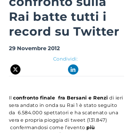
confronto sulla
Rai batte tutti i
Suite Login
record su Twitter
29 Novembre 2012
Condividi:
Il
confronto finale fra Bersani e Renzi
di ieri
sera andato in onda su Rai 1 è stato seguito
da 6.584.000 spettatori e ha scatenato una
vera e propria pioggia di tweet (131.847)
confermandosi come l’evento
più