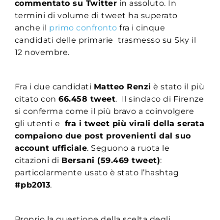
commentato su Twitter
in assoluto. In
termini di volume di tweet ha superato
anche il
primo confronto
fra i cinque
candidati delle primarie trasmesso su Sky il
12 novembre.
Fra i due candidati
Matteo Renzi
è stato il più
citato con
66.458 tweet
. Il sindaco di Firenze
si conferma come il più bravo a coinvolgere
gli utenti e
fra i tweet più virali della serata
compaiono due post provenienti dal suo
account ufficiale
. Seguono a ruota le
citazioni di
Bersani (59.469 tweet)
:
particolarmente usato è stato l’hashtag
#pb2013
.
Proprio la questione della scelta degli