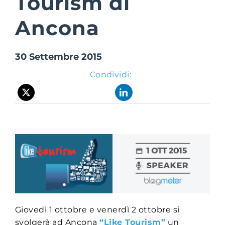
Tourism di
Ancona
Suite Login
30 Settembre 2015
Condividi:
Giovedì 1 ottobre e venerdì 2 ottobre si
svolgerà ad Ancona
“Like Tourism”
un