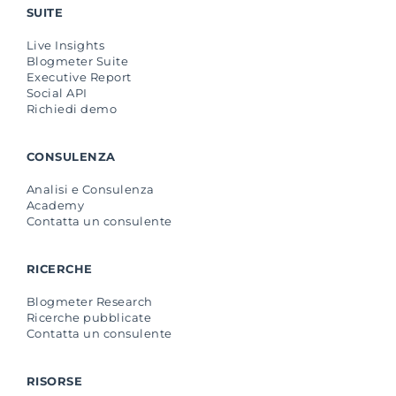
SUITE
Live Insights
Blogmeter Suite
Executive Report
Social API
Richiedi demo
CONSULENZA
Analisi e Consulenza
Academy
Contatta un consulente
RICERCHE
Blogmeter Research
Ricerche pubblicate
Contatta un consulente
RISORSE