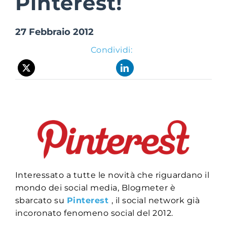
Pinterest!
27 Febbraio 2012
Suite Login
Condividi:
Interessato a tutte le novità che riguardano il
mondo dei social media, Blogmeter è
sbarcato su
Pinterest
, il social network già
incoronato fenomeno social del 2012.