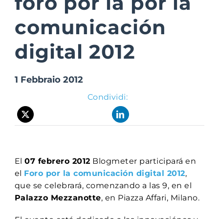
foro por la por la
comunicación
Suite Login
digital 2012
1 Febbraio 2012
Condividi:
El
07 febrero 2012
Blogmeter participará en
el
Foro por la comunicación digital 2012
,
que se celebrará, comenzando a las 9, en el
Palazzo Mezzanotte
, en Piazza Affari, Milano.