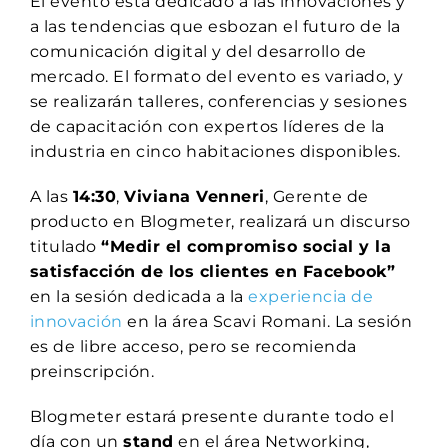
El evento está dedicado a las innovaciónes y
a las tendencias que esbozan el futuro de la
comunicación digital y del desarrollo de
mercado. El formato del evento es variado, y
se realizarán talleres, conferencias y sesiones
de capacitación con expertos líderes de la
industria en cinco habitaciones disponibles.
A las
14:30
,
Viviana Venneri
, Gerente de
producto en Blogmeter, realizará un discurso
titulado
“Medir el compromiso social y la
satisfacción de los clientes en Facebook”
en la sesión dedicada a la
experiencia de
innovación
en la área Scavi Romani. La sesión
es de libre acceso, pero se recomienda
preinscripción.
Blogmeter estará presente durante todo el
día con un
stand
en el área Networking,