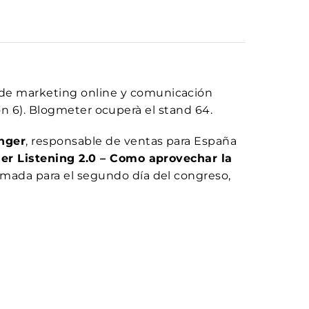
de marketing online y comunicación
ón 6). Blogmeter ocuperà el stand 64.
nger
, responsable de ventas para España
r Listening 2.0 – Como aprovechar la
mada para el segundo día del congreso,