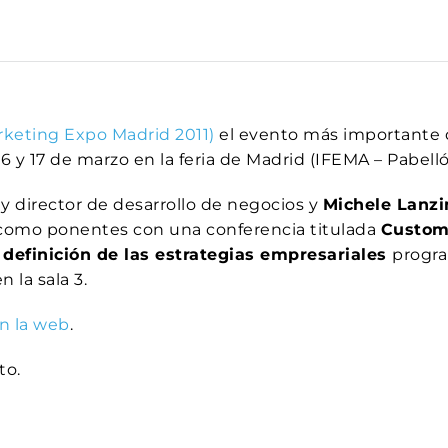
keting Expo Madrid 2011)
el evento más importante 
6 y 17 de marzo en la feria de Madrid (IFEMA – Pabell
y director de desarrollo de negocios y
Michele Lanzi
 como ponentes con una conferencia titulada
Custome
a definición de las estrategias empresariales
progra
 la sala 3.
n la web
.
to.