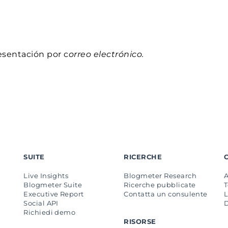
resentación por c
orreo electrónico.
SUITE
RICERCHE
Live Insights
Blogmeter Research
Blogmeter Suite
Ricerche pubblicate
Executive Report
Contatta un consulente
L
Social API
Richiedi demo
RISORSE