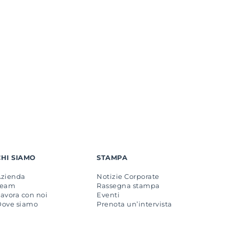
CHI SIAMO
STAMPA
Azienda
Notizie Corporate
Team
Rassegna stampa
avora con noi
Eventi
Dove siamo
Prenota un’intervista