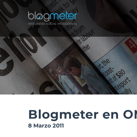
Salta
al
contenuto
Blogmeter en 
8 Marzo 2011