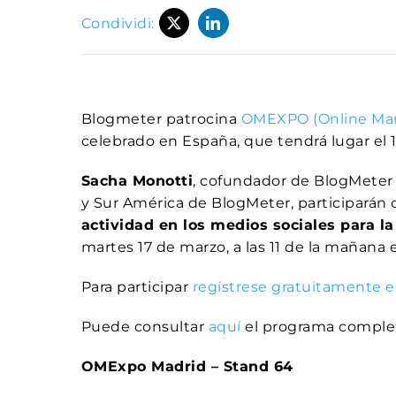
Condividi:
Blogmeter patrocina
OMEXPO (Online Mar
celebrado en España, que tendrá lugar el 1
Sacha Monotti
, cofundador de BlogMeter 
y Sur América de BlogMeter, participarán
actividad en los medios sociales para l
martes 17 de marzo, a las 11 de la mañana en
Para participar
regístrese gratuitamente e
Puede consultar
aquí
el programa comple
OMExpo Madrid – Stand 64