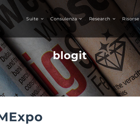
Suite
Consulenza
Research
Risorse
blogit
OMExpo