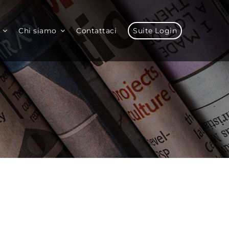
Chi siamo
Contattaci
Suite Login