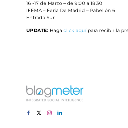
16 -17 de Marzo – de 9:00 a 18:30
IFEMA – Feria De Madrid – Pabellón 6
Entrada Sur
UPDATE:
Haga
click aquí
para recibir la p