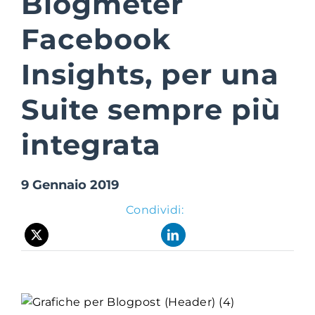
Blogmeter
Facebook
Suite Login
Insights, per una
Suite sempre più
integrata
9 Gennaio 2019
Condividi: