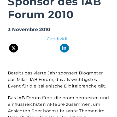
Sponsor des IAB
Forum 2010
Suite Login
3 Novembre 2010
Condividi:
Bereits das vierte Jahr sponsert Blogmeter
das Milan IAB Forum, das als wichtigstes
Event für die italienische Digitalbranche gilt.
Das IAB Forum führt die prominentesten und
einflussreichsten Akteure zusammen, um
Ansichten über höchst brisante Themen im