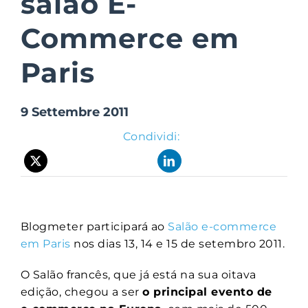
salao E-
Commerce em
Suite Login
Paris
9 Settembre 2011
Condividi:
Blogmeter participará ao
Salão e-commerce
em Paris
nos dias 13, 14 e 15 de setembro 2011.
O Salão francês, que já está na sua oitava
edição, chegou a ser
o principal evento de