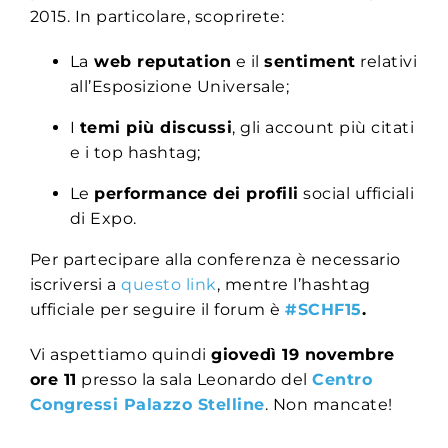
2015. In particolare, scoprirete:
La
web reputation
e il
sentiment
relativi
all’Esposizione Universale;
I
temi più discussi
, gli account più citati
e i top hashtag;
Le
performance dei profili
social ufficiali
di Expo.
Per partecipare alla conferenza è necessario
iscriversi a
questo link
, mentre l’hashtag
ufficiale per seguire il forum è
#SCHF15
.
Vi aspettiamo quindi
giovedì 19 novembre
ore 11
presso la sala Leonardo del
Centro
Congressi Palazzo Stelline
. Non mancate!