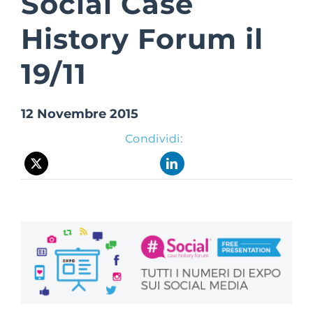
Social Case
History Forum il
Suite Login
19/11
12 Novembre 2015
Condividi: