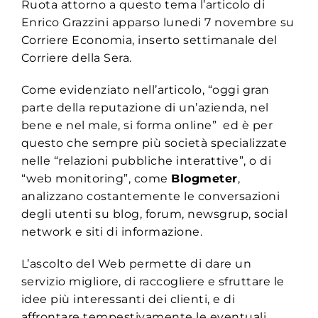
Ruota attorno a questo tema l’articolo di
Enrico Grazzini apparso lunedi 7 novembre su
Corriere Economia, inserto settimanale del
Corriere della Sera.
Come evidenziato nell’articolo, “oggi gran
parte della reputazione di un’azienda, nel
bene e nel male, si forma online” ed è per
questo che sempre più società specializzate
nelle “relazioni pubbliche interattive”, o di
“web monitoring”, come
Blogmeter
,
analizzano costantemente le conversazioni
degli utenti su blog, forum, newsgrup, social
network e siti di informazione.
L’ascolto del Web permette di dare un
servizio migliore, di raccogliere e sfruttare le
idee più interessanti dei clienti, e di
affrontare tempestivamente le eventuali