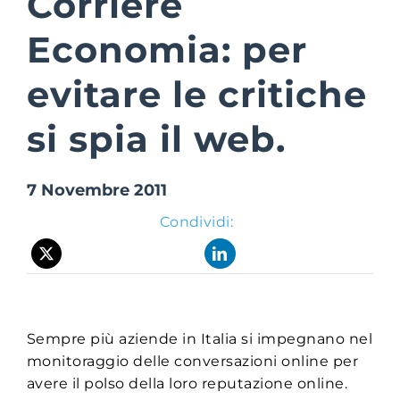
Corriere
Economia: per
Suite Login
evitare le critiche
si spia il web.
7 Novembre 2011
Condividi:
Sempre più aziende in Italia si impegnano nel
monitoraggio delle conversazioni online per
avere il polso della loro reputazione online.