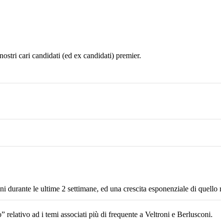
stri cari candidati (ed ex candidati) premier.
 durante le ultime 2 settimane, ed una crescita esponenziale di quello r
 relativo ad i temi associati più di frequente a Veltroni e Berlusconi.