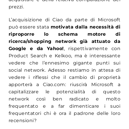
prezzi.
L’acquisizione di Ciao da parte di Microsoft
può essere stata
motivata dalla necessità di
riproporre lo schema motore di
ricerca/shopping network
già attuato da
Google e da Yahoo!
, rispettivamente con
Product Search e Kelkoo, ma è interessante
vedere che l’ennesimo gigante punti sui
social network. Adesso restiamo in attesa di
vedere i riflessi che il cambio di proprietà
apporterà a Ciao.com: riuscirà Microsoft a
capitalizzare le potenzialità di questo
network così ben radicato e molto
frequentato e a far dimenticare i suoi
frequentatori chi è ora il padrone delle loro
recensioni?