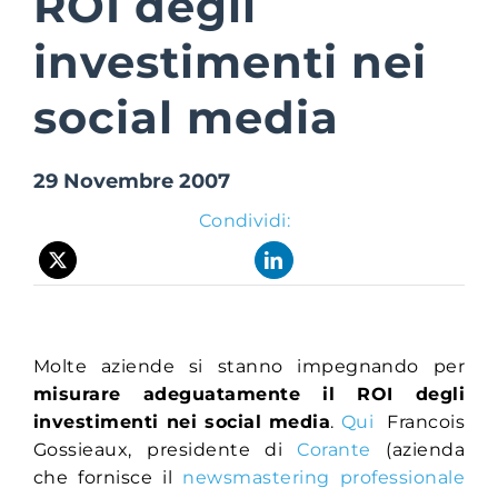
ROI degli
investimenti nei
Suite Login
social media
29 Novembre 2007
Condividi:
Molte aziende si stanno impegnando per
misurare adeguatamente il ROI degli
investimenti nei social media
.
Qui
Francois
Gossieaux, presidente di
Corante
(azienda
che fornisce il
newsmastering professionale