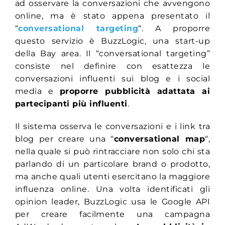
ad osservare la conversazioni che avvengono
online, ma è stato appena presentato il
“
conversational targeting
“. A proporre
questo servizio è BuzzLogic, una start-up
della Bay area. Il “conversational targeting”
consiste nel definire con esattezza le
conversazioni influenti sui blog e i social
media e
proporre pubblicità adattata ai
partecipanti più influenti
.
Il sistema osserva le conversazioni e i link tra
blog per creare una “
conversational map
“,
nella quale si può rintracciare non solo chi sta
parlando di un particolare brand o prodotto,
ma anche quali utenti esercitano la maggiore
influenza online. Una volta identificati gli
opinion leader, BuzzLogic usa le Google API
per creare facilmente una campagna