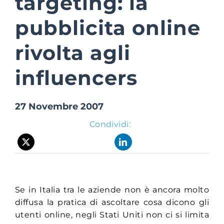
targeting: la
pubblicita online
Suite Login
rivolta agli
influencers
27 Novembre 2007
Condividi:
Se in Italia tra le aziende non è ancora molto
diffusa la pratica di ascoltare cosa dicono gli
utenti online, negli Stati Uniti non ci si limita