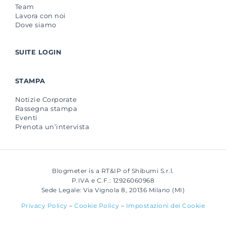
Team
Lavora con noi
Dove siamo
SUITE LOGIN
STAMPA
Notizie Corporate
Rassegna stampa
Eventi
Prenota un’intervista
Blogmeter is a RT&IP of Shibumi S.r.l.
P.IVA e C.F.: 12926060968
Sede Legale: Via Vignola 8, 20136 Milano (MI)
Privacy Policy
–
Cookie Policy
–
Impostazioni dei Cookie