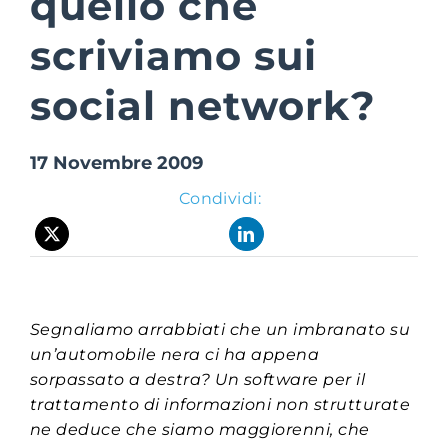
quello che
scriviamo sui
Suite Login
social network?
17 Novembre 2009
Condividi:
Segnaliamo arrabbiati che un imbranato su
un’automobile nera ci ha appena
sorpassato a destra? Un software per il
trattamento di informazioni non strutturate
ne deduce che siamo maggiorenni, che