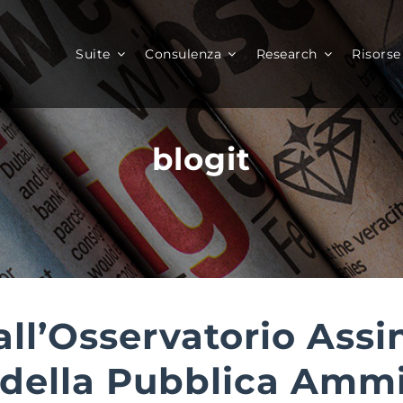
Suite
Consulenza
Research
Risorse
blogit
ll’Osservatorio Assi
e della Pubblica Amm