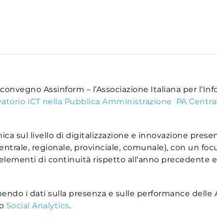
 convegno Assinform – l’Associazione Italiana per l’In
vatorio ICT nella Pubblica Amministrazione PA Central
ica sul livello di digitalizzazione e innovazione pres
centrale, regionale, provinciale, comunale), con un focu
lementi di continuità rispetto all’anno precedente e i
nendo i dati sulla presenza e sulle performance delle
io
Social Analytics
.