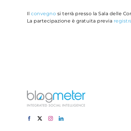
Il
convegno
si terrà presso la Sala delle C
La partecipazione è gratuita previa
registr