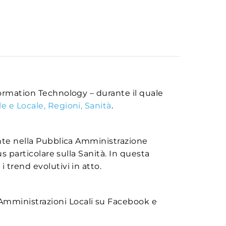
formation Technology – durante il quale
e e Locale, Regioni, Sanità
.
ente nella Pubblica Amministrazione
s particolare sulla Sanità. In questa
 trend evolutivi in atto.
 Amministrazioni Locali su Facebook e