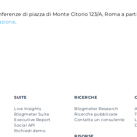
onferenze di piazza di Monte Citorio 123/A, Roma a part
azione
.
SUITE
RICERCHE
Live Insights
Blogmeter Research
Blogmeter Suite
Ricerche pubblicate
Executive Report
Contatta un consulente
L
Social API
Richiedi demo
RISORSE