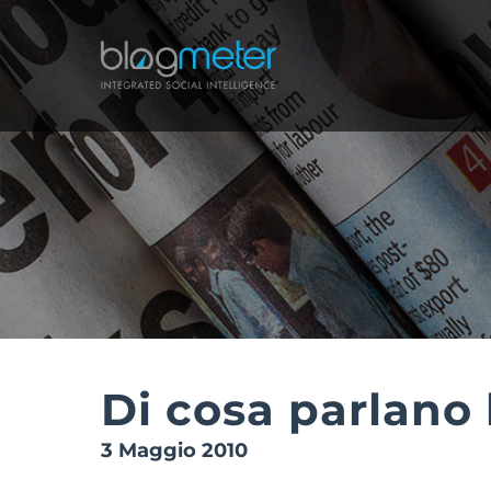
Salta
al
contenuto
Di cosa parlano 
3 Maggio 2010