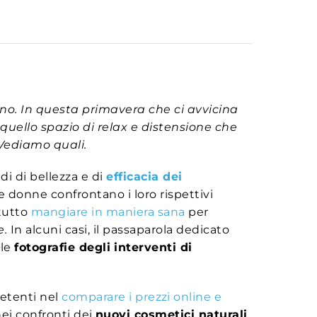
no. In questa primavera che ci avvicina
i quello spazio di relax e distensione che
 Vediamo quali.
di di bellezza e di
efficacia dei
Le donne confrontano i loro rispettivi
ttutto
mangiare in maniera sana
per
e.
In alcuni casi, il passaparola dedicato
lle
fotografie degli interventi di
etenti nel
comparare i prezzi online e
nei confronti dei
nuovi cosmetici naturali