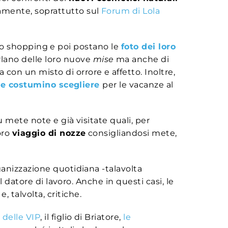
tamente, soprattutto sul
Forum di Lola
anno shopping e poi postano le
foto dei loro
lano delle loro nuove
mise
ma anche di
a con un misto di orrore e affetto. Inoltre,
e costumino scegliere
per le vacanze al
mete note e già visitate quali, per
oro
viaggio di nozze
consigliandosi mete,
rganizzazione quotidiana -talavolta
 datore di lavoro. Anche in questi casi, le
 talvolta, critiche.
 delle VIP
, il figlio di Briatore,
le