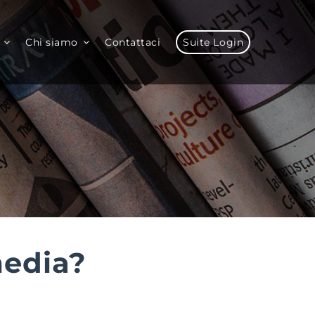
Chi siamo
Contattaci
Suite Login
media?