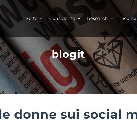
Suite
Consulenza
Research
Risorse
blogit
le donne sui social 