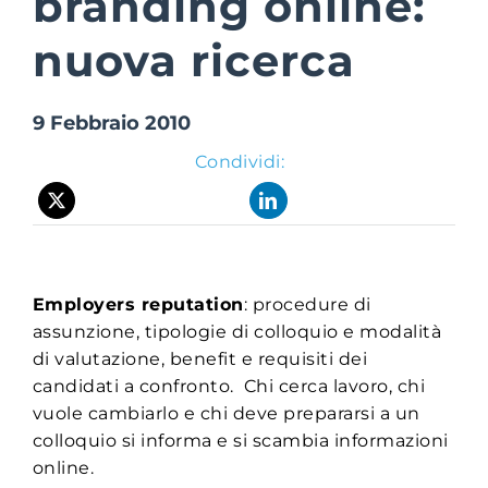
branding online:
nuova ricerca
Suite Login
9 Febbraio 2010
Condividi:
Employers reputation
: procedure di
assunzione, tipologie di colloquio e modalità
di valutazione, benefit e requisiti dei
candidati a confronto. Chi cerca lavoro, chi
vuole cambiarlo e chi deve prepararsi a un
colloquio si informa e si scambia informazioni
online.