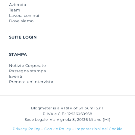
Azienda
Team
Lavora con noi
Dove siamo
SUITE LOGIN
STAMPA
Notizie Corporate
Rassegna stampa
Eventi
Prenota un’intervista
Blogmeter is a RT&IP of Shibumi S.r.l.
P.IVA e C.F.: 12926060968
Sede Legale: Via Vignola 8, 20136 Milano (MI)
Privacy Policy
–
Cookie Policy
–
Impostazioni dei Cookie