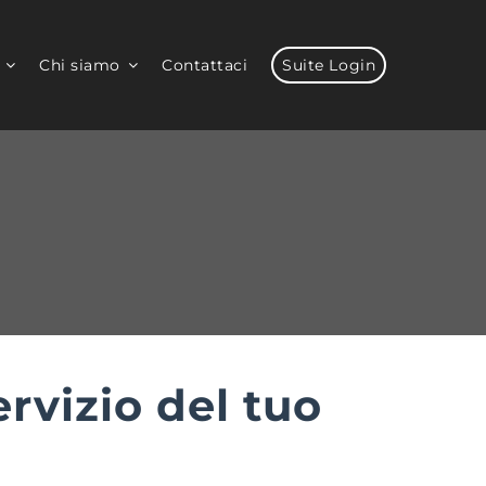
Chi siamo
Contattaci
Suite Login
rvizio del tuo