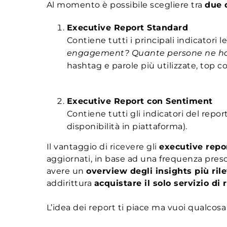
Al momento è possibile scegliere tra
due d
Executive Report Standard
Contiene tutti i principali indicatori l
engagement? Quante persone ne h
hashtag e parole più utilizzate, top c
Executive Report con Sentiment
Contiene tutti gli indicatori del repor
disponibilità in piattaforma).
Il vantaggio di ricevere gli
executive repo
aggiornati, in base ad una frequenza presce
avere un
overview degli insights più ril
addirittura
acquistare il solo servizio di
L’idea dei report ti piace ma vuoi qualcos