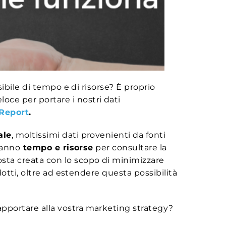
ibile di tempo e di risorse? È proprio
ce per portare i nostri dati
Report
.
ale
, moltissimi dati provenienti da fonti
hanno
tempo e risorse
per consultare la
osta creata con lo scopo di minimizzare
otti, oltre ad estendere questa possibilità
pportare alla vostra marketing strategy?