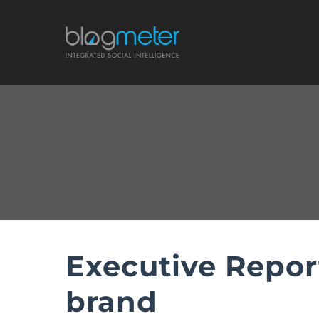
Salta
al
contenuto
Executive Report
brand