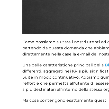
Come possiamo aiutare i nostri utenti ad ot
partendo da questa domanda che abbiamo i
direttamente nella casella e-mail dei nostri
Una delle caratteristiche principali della
B
differenti, aggregati nei KPIs più significa
Suite in modo continuativo. Abbiamo quin
l’effort e che permetta all’utente di esser
a più destinatari all’interno della stessa o
Ma cosa contengono esattamente questi ex