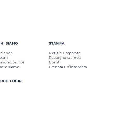
CHI SIAMO
STAMPA
Azienda
Notizie Corporate
Team
Rassegna stampa
avora con noi
Eventi
Dove siamo
Prenota un’intervista
SUITE LOGIN