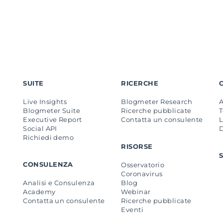
SUITE
RICERCHE
Live Insights
Blogmeter Research
Blogmeter Suite
Ricerche pubblicate
Executive Report
Contatta un consulente
L
Social API
Richiedi demo
RISORSE
CONSULENZA
Osservatorio
Coronavirus
Analisi e Consulenza
Blog
Academy
Webinar
Contatta un consulente
Ricerche pubblicate
Eventi