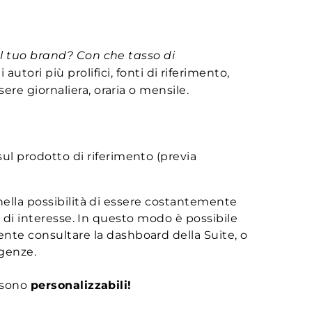
el tuo brand? Con che tasso di
autori più prolifici, fonti di riferimento,
ere giornaliera, oraria o mensile.
sul prodotto di riferimento (previa
nella possibilità di essere costantemente
e di interesse. In questo modo è possibile
nte consultare la dashboard della Suite, o
igenze.
e sono
personalizzabili!