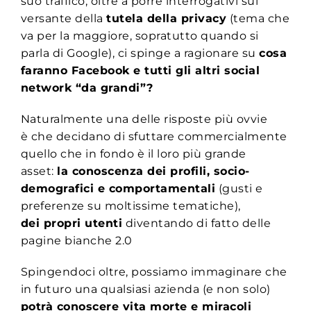
suo traffico, oltre a porre interrogativi sul
versante della
tutela della privacy
(tema che
va per la maggiore, sopratutto quando si
parla di Google), ci spinge a ragionare su
cosa
faranno Facebook e tutti gli altri social
network “da grandi”?
Naturalmente una delle risposte più ovvie
è che decidano di sfuttare commercialmente
quello che in fondo è il loro più grande
asset:
la conoscenza dei profili, socio-
demografici e comportamentali
(gusti e
preferenze su moltissime tematiche),
dei propri utenti
diventando di fatto delle
pagine bianche 2.0
Spingendoci oltre, possiamo immaginare che
in futuro una qualsiasi azienda (e non solo)
potrà conoscere vita morte e miracoli