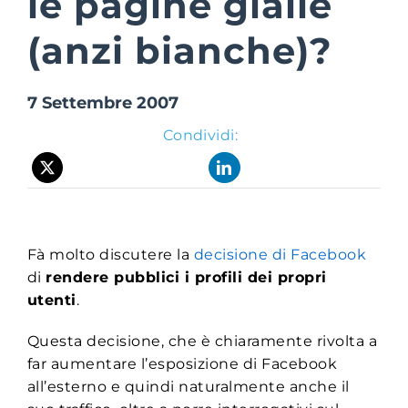
le pagine gialle
(anzi bianche)?
Suite Login
7 Settembre 2007
Condividi:
Fà molto discutere la
decisione di Facebook
di
rendere pubblici i profili dei propri
utenti
.
Questa decisione, che è chiaramente rivolta a
far aumentare l’esposizione di Facebook
all’esterno e quindi naturalmente anche il