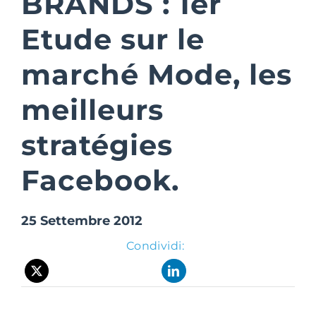
BRANDS : 1er
Etude sur le
Suite Login
marché Mode, les
meilleurs
stratégies
Facebook.
25 Settembre 2012
Condividi: