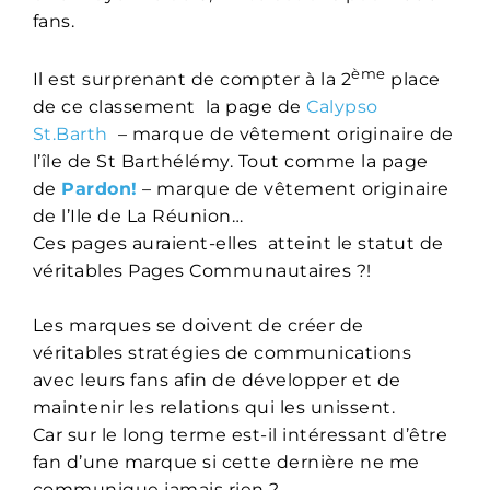
fans.
ème
Il est surprenant de compter à la 2
place
de ce classement la page de
Calypso
St.Barth
– marque de vêtement originaire de
l’île de St Barthélémy. Tout comme la page
de
Pardon!
– marque de vêtement originaire
de l’Ile de La Réunion…
Ces pages auraient-elles atteint le statut de
véritables Pages Communautaires ?!
Les marques se doivent de créer de
véritables stratégies de communications
avec leurs fans afin de développer et de
maintenir les relations qui les unissent.
Car sur le long terme est-il intéressant d’être
fan d’une marque si cette dernière ne me
communique jamais rien ?