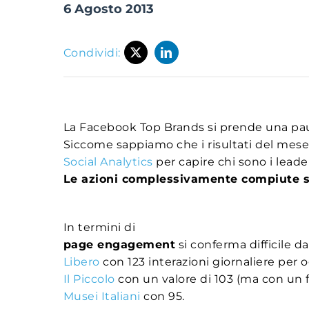
6 Agosto 2013
Condividi:
La Facebook Top Brands si prende una pausa
Siccome sappiamo che i risultati del mese 
Social Analytics
per capire chi sono i lead
Le azioni complessivamente compiute sul
In termini di
page engagement
si conferma difficile d
Libero
con 123 interazioni giornaliere per o
Il Piccolo
con un valore di 103 (ma con un f
Musei Italiani
con 95.