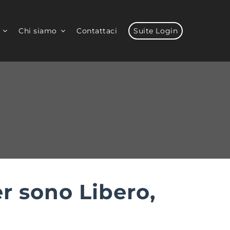
Chi siamo
Contattaci
Suite Login
r sono Libero,