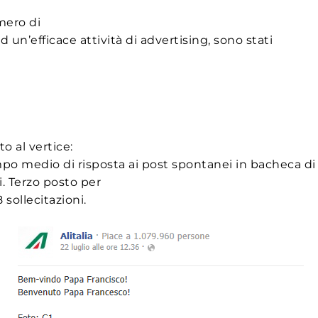
mero di
 un’efficace attività di advertising, sono stati
 al vertice:
o medio di risposta ai post spontanei in bacheca di 1
i. Terzo posto per
 sollecitazioni.