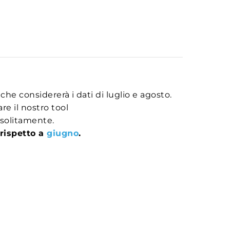
he considererà i dati di luglio e agosto.
e il nostro tool
 solitamente.
 rispetto a
giugno
.