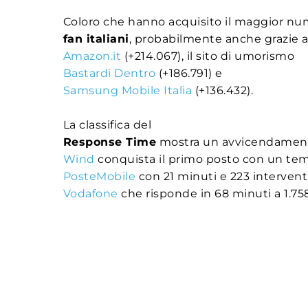
Coloro che hanno acquisito il maggior nu
fan italiani
, probabilmente anche grazie ad
Amazon.it
(+214.067), il sito di umorismo
Bastardi Dentro
(+186.791) e
Samsung Mobile Italia
(+136.432).
La classifica del
Response Time
mostra un avvicendamento
Wind
conquista il primo posto con un temp
PosteMobile
con 21 minuti e 223 intervent
Vodafone
che risponde in 68 minuti a 1.758