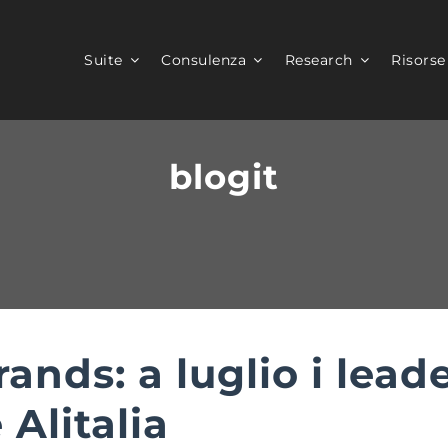
Suite
Consulenza
Research
Risorse
blogit
nds: a luglio i leade
Alitalia