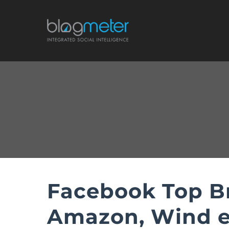
Salta
al
contenuto
Facebook Top Bra
Amazon, Wind e 