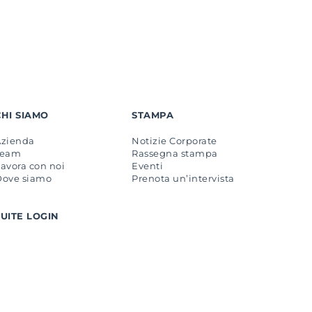
CHI SIAMO
STAMPA
Azienda
Notizie Corporate
Team
Rassegna stampa
avora con noi
Eventi
Dove siamo
Prenota un’intervista
SUITE LOGIN