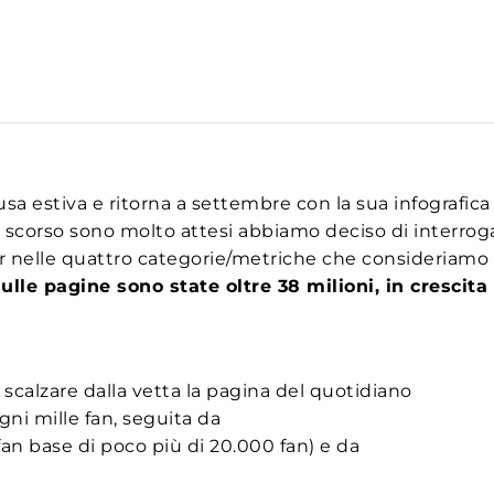
 estiva e ritorna a settembre con la sua infografica c
scorso sono molto attesi abbiamo deciso di interrogar
er nelle quattro categorie/metriche che consideriamo
le pagine sono state oltre 38 milioni, in crescita
a scalzare dalla vetta la pagina del quotidiano
gni mille fan, seguita da
an base di poco più di 20.000 fan) e da