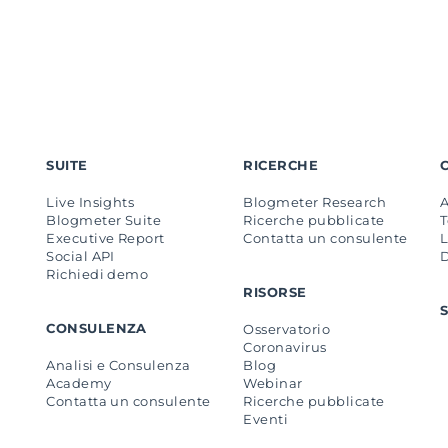
SUITE
RICERCHE
Live Insights
Blogmeter Research
Blogmeter Suite
Ricerche pubblicate
Executive Report
Contatta un consulente
L
Social API
Richiedi demo
RISORSE
CONSULENZA
Osservatorio
Coronavirus
Analisi e Consulenza
Blog
Academy
Webinar
Contatta un consulente
Ricerche pubblicate
Eventi