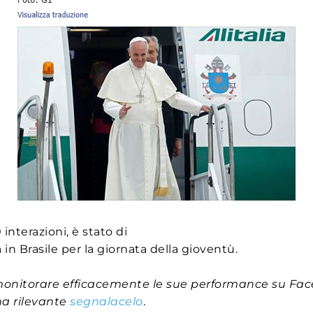
0 interazioni, è stato di
in Brasile per la giornata della gioventù.
monitorare efficacemente le sue performance su Fac
na rilevante
segnalacelo
.