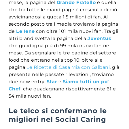
mese, la pagina del
Grande Fratello
è quella
che tra tutte le brand page è cresciuta di più
avvicinandosi a quota 1,5 milioni di fan. Al
secondo posto tra i media troviamo la pagina
de
Le Iene
con oltre 101 mila nuovi fan. Tra gli
altri brand svetta la pagina della
Juventus
che guadagna più di 99 mila nuovi fan nel
mese. Da segnalare le tre pagine del settore
food che entrano nella top 10: oltre alla
pagina
Le Ricette di Casa Mia con Galbani
, già
presente nelle passate rilevazioni, troviamo
due new entry:
Star
e
Siamo tutti un po’
Chef
che guadagnano rispettivamente 61 e
54 mila nuovi fan.
Le telco si confermano le
migliori nel Social Caring