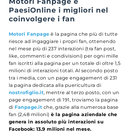
Motori Fanpage e
PaesiOnline i migliori nel
coinvolgere i fan
Motori Fanpage
è la pagina che più di tutte
riesce ad ingaggiare i propri fan, ottenendo
nel mese più di 237 interazioni (tra fan post,
like, commenti e condivisioni) per ogni mille
fan iscritti alla pagina per un totale di oltre 1,5
milioni di interazioni totali. Al secondo posto
tra i media, con un page engagement di 231
la pagina dedicata alla puericultura di
nostrofiglio.it
, mentre al terzo posto, con un
page engagement di 191, troviamo la pagina
di
Fanpage.it
che, grazie alla numerosa base
fan (2,48 milioni)
è la pagina aziendale che
genera in assoluto più interazioni su
Facebook: 13,9 milioni nel mese.