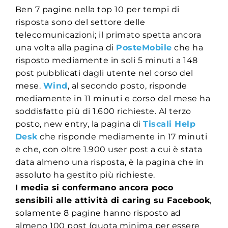
Ben 7 pagine nella top 10 per tempi di
risposta sono del settore delle
telecomunicazioni; il primato spetta ancora
una volta alla pagina di
PosteMobile
che ha
risposto mediamente in soli 5 minuti a 148
post pubblicati dagli utente nel corso del
mese.
Wind
, al secondo posto, risponde
mediamente in 11 minuti e corso del mese ha
soddisfatto più di 1.600 richieste. Al terzo
posto, new entry, la pagina di
Tiscali Help
Desk
che risponde mediamente in 17 minuti
e che, con oltre 1.900 user post a cui è stata
data almeno una risposta, è la pagina che in
assoluto ha gestito più richieste.
I media si confermano ancora poco
sensibili alle attività di caring su Facebook
,
solamente 8 pagine hanno risposto ad
almeno 100 post (quota minima per essere