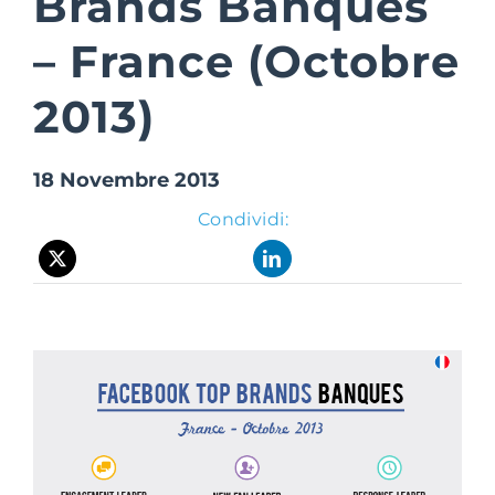
Brands Banques
– France (Octobre
Suite Login
2013)
18 Novembre 2013
Condividi: