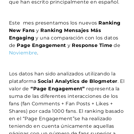
que han escrito principalmente en español.
Este mes presentamos los nuevos
Ranking
New Fans
y
Ranking Mensajes Más
Engaging
y una comparación con los datos
de
Page Engagement
y
Response Time
de
Noviembre
.
Los datos han sido analizados utilizando la
plataforma
Social Analytics de Blogmeter
. El
valor de
“Page Engagement”
representa la
suma de las diferentes interacciones de los
fans (fan Comments + Fan Posts + Likes +
Shares) por cada 1000 fans. El ranking basado
en el “Page Engagement”se ha realizado
teniendo en cuenta únicamente aquellas
páginas con un número de fans superior a