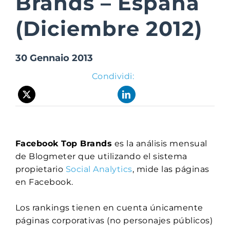
Brands – España
(Diciembre 2012)
Suite Login
30 Gennaio 2013
Condividi:
Facebook Top Brands
es la análisis mensual
de Blogmeter que utilizando el sistema
propietario
Social Analytics
, mide las páginas
en Facebook.
Los rankings tienen en cuenta únicamente
páginas corporativas (no personajes públicos)