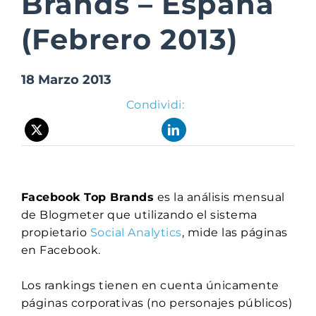
Brands – España
(Febrero 2013)
Suite Login
18 Marzo 2013
Condividi:
Facebook Top Brands
es la análisis mensual
de Blogmeter que utilizando el sistema
propietario
Social Analytics
, mide las páginas
en Facebook.
Los rankings tienen en cuenta únicamente
páginas corporativas (no personajes públicos)