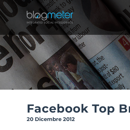
Salta
al
contenuto
Facebook Top Br
20 Dicembre 2012