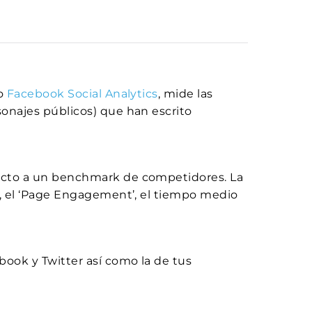
io
Facebook Social Analytics
, mide las
onajes públicos) que han escrito
ecto a un benchmark de competidores. La
s, el ‘Page Engagement’, el tiempo medio
ook y Twitter así como la de tus