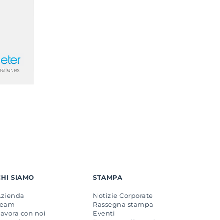
CHI SIAMO
STAMPA
Azienda
Notizie Corporate
Team
Rassegna stampa
avora con noi
Eventi