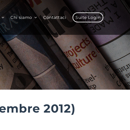
Chi siamo
Contattaci
Suite Login
embre 2012)