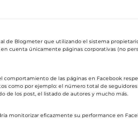
al de Blogmeter que utilizando el sistema propietar
 en cuenta únicamente páginas corporativas (no pers
 el comportamiento de las páginas en Facebook resp
ctos como por ejemplo: el número total de seguidore
tado de los post, el listado de autores y mucho más.
ía monitorizar eficazmente su performance en Faceb