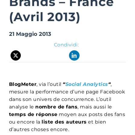
Brands – France
(Avril 2013)
Suite Login
21 Maggio 2013
Condividi:
BlogMeter
, via l’outil
“
Social Analytics
“
,
mesure la performance d’une page Facebook
dans son univers de concurrence. L’outil
analyse le
nombre de fans
, mais aussi le
temps de réponse
moyen aux posts des fans
ou encore la
liste des auteurs
et bien
d’autres choses encore.