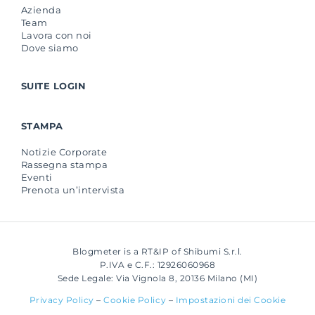
Azienda
Team
Lavora con noi
Dove siamo
SUITE LOGIN
STAMPA
Notizie Corporate
Rassegna stampa
Eventi
Prenota un’intervista
Blogmeter is a RT&IP of Shibumi S.r.l.
P.IVA e C.F.: 12926060968
Sede Legale: Via Vignola 8, 20136 Milano (MI)
Privacy Policy
–
Cookie Policy
–
Impostazioni dei Cookie