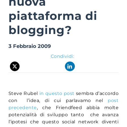
nuova
piattaforma di
Suite Login
blogging?
3 Febbraio 2009
Condividi:
Steve Rubel
in questo post
sembra d’accordo
con l’idea, di cui parlavamo nel
post
precedente
, che Friendfeed abbia molte
potenzialità di sviluppo tanto che avanza
l’ipotesi che questo social network diventi