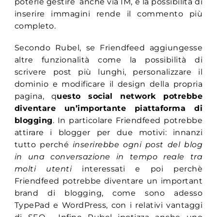
poterle gestire anche via IM, e la possibilità di
inserire immagini rende il commento più
completo.
Secondo Rubel, se Friendfeed aggiungesse
altre funzionalità come la possibilità di
scrivere post più lunghi, personalizzare il
dominio e modificare il design della propria
pagina, q
uesto social network potrebbe
diventare un’importante piattaforma di
blogging
. In particolare Friendfeed potrebbe
attirare i blogger per due motivi: innanzi
tutto perché
inserirebbe ogni post del blog
in una conversazione in tempo reale tra
molti utenti
interessati e poi perchè
Friendfeed potrebbe diventare un important
brand di blogging, come sono adesso
TypePad e WordPress, con i relativi vantaggi