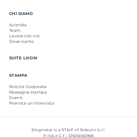
CHI SIAMO
Azienda
Team
Lavora con noi
Dove siamo
SUITE LOGIN
STAMPA
Notizie Corporate
Rassegna stampa
Eventi
Prenota un’intervista
Blogmeter is a RT&IP of Shibumi S.r.l.
P.IVA e C.F.: 12926060968