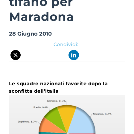
tifano per
Maradona
Suite Login
28 Giugno 2010
Condividi:
Le squadre nazionali favorite dopo la
sconfitta dell’Italia