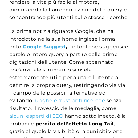
rendere la vita più facile al motore,
diminuendo la frammentazione delle query e
concentrando più utenti sulle stesse ricerche.
La prima notizia riguarda Google, che ha
introdotto nella sua home inglese l’ormai
noto
Google Suggest
,
un tool che suggerisce
parole o intere query a partire dalle prime
digitazioni dell’utente. Come accennato
poc’anzi,tale strumento si rivela
estremamente utile per aiutare l’utente a
definire la propria query, restringendo via via
il campo delle possibili alternative ed
evitando
lunghe e frustranti ricerche
senza
risultato. Il rovescio delle medaglia, come
alcuni esperti di SEO
hanno sottolineato, è la
probabile
perdita dell’effetto Long Tail
,
grazie al quale la visibilità di alcuni siti viene