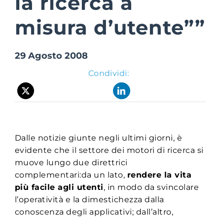
la ricerca a
misura d’utente””
Suite Login
29 Agosto 2008
Condividi:
Dalle notizie giunte negli ultimi giorni, è
evidente che il settore dei motori di ricerca si
muove lungo due direttrici
complementari:da un lato,
rendere la vita
più facile agli utenti
, in modo da svincolare
l’operatività e la dimestichezza dalla
conoscenza degli applicativi; dall’altro,