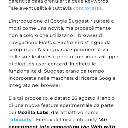
garantita dalla granularità delle keywords.
Tale eventualità è tuttavia
controversa
.
L’introduzione di Google Suggest risulterà a
molti come una novità, ma probabilmente
non a coloro che utilizzano il browser di
navigazione Firefox. Firefox si distingue da
sempre per l’avanguardia sperimentativa
delle sue features e per un continuo sviluppo
di plug-ins user-centerd. In effetti le
funzionalità di Suggest erano da tempo
incorporate nella maschera di ricerca Google
integrata nel browser.
E a tal proposito, è datato 26 agosto il lancio
di una nuova feature sperimentale da parte
dei
Mozilla Labs
, dall’attrattivo nome
“
ubiquity
“. Firefox definisce ubiquity “
An
experiment into connecting the Web with