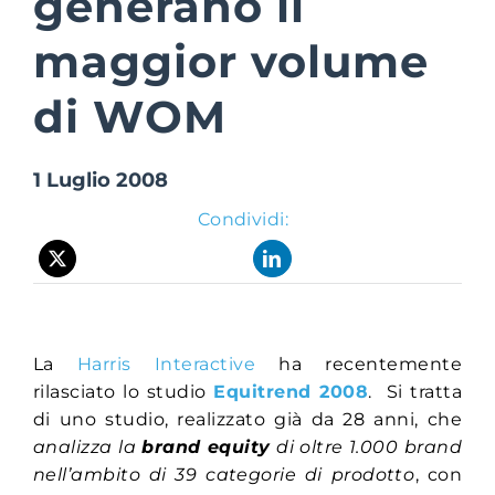
generano il
maggior volume
Suite Login
di WOM
1 Luglio 2008
Condividi:
La
Harris Interactive
ha recentemente
rilasciato lo studio
Equitrend 2008
. Si tratta
di uno studio, realizzato già da 28 anni, che
analizza la
brand equity
di oltre 1.000 brand
nell’ambito di 39 categorie di prodotto
, con