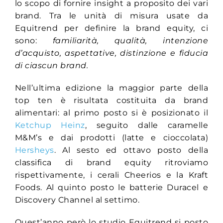
lo scopo di fornire insight a proposito dei vari
brand. Tra le unità di misura usate da
Equitrend per definire la brand equity, ci
sono:
familiarità, qualità, intenzione
d’acquisto, aspettative, distinzione e fiducia
di ciascun brand.
Nell’ultima edizione la maggior parte della
top ten è risultata costituita da brand
alimentari: al primo posto si è posizionato il
Ketchup Heinz
, seguito dalle caramelle
M&M’s e dai prodotti (latte e cioccolata)
Hersheys
. Al sesto ed ottavo posto della
classifica di brand equity ritroviamo
rispettivamente, i cerali Cheerios e la Kraft
Foods. Al quinto posto le batterie Duracel e
Discovery Channel al settimo.
Quest’anno però lo studio Equitrend si posto