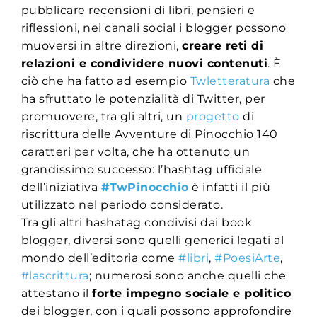
pubblicare recensioni di libri, pensieri e
riflessioni, nei canali social i blogger possono
muoversi in altre direzioni,
creare reti di
relazioni e condividere nuovi contenuti
. È
ciò che ha fatto ad esempio
Twletteratura
che
ha sfruttato le potenzialità di Twitter, per
promuovere, tra gli altri, un
progetto
di
riscrittura delle Avventure di Pinocchio 140
caratteri per volta, che ha ottenuto un
grandissimo successo: l’hashtag ufficiale
dell’iniziativa
#TwPinocchio
è infatti il più
utilizzato nel periodo considerato.
Tra gli altri hashatag condivisi dai book
blogger, diversi sono quelli generici legati al
mondo dell’editoria come
#libri
,
#PoesiArte
,
#lascrittura
; numerosi sono anche quelli che
attestano il
forte impegno sociale e politico
dei blogger, con i quali possono approfondire