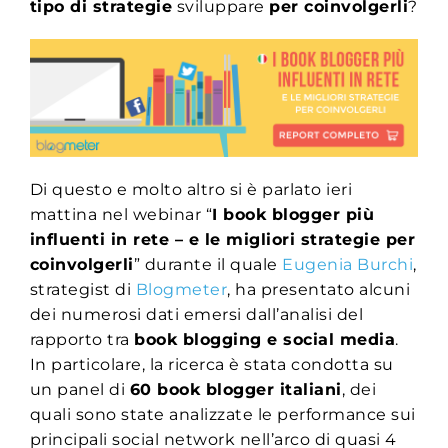
tipo di strategie
sviluppare
per coinvolgerli
?
Di questo e molto altro si è parlato ieri
mattina nel webinar “
I book blogger più
influenti in rete – e le migliori strategie per
coinvolgerli
” durante il quale
Eugenia Burchi
,
strategist di
Blogmeter
, ha presentato alcuni
dei numerosi dati emersi dall’analisi del
rapporto tra
book blogging e social media
.
In particolare, la ricerca è stata condotta su
un panel di
60 book blogger italiani
, dei
quali sono state analizzate le performance sui
principali social network nell’arco di quasi 4