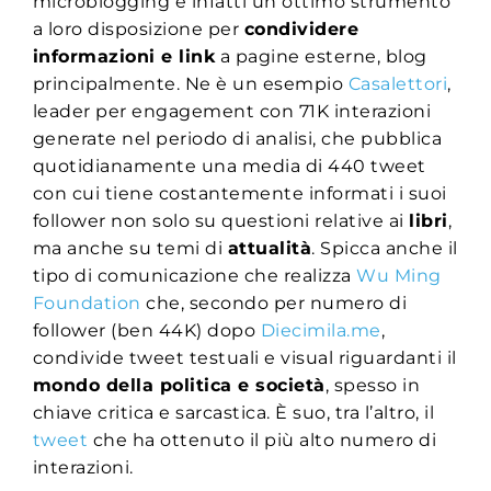
microblogging è infatti un ottimo strumento
a loro disposizione per
condividere
informazioni e link
a pagine esterne, blog
principalmente. Ne è un esempio
Casalettori
,
leader per engagement con 71K interazioni
generate nel periodo di analisi, che pubblica
quotidianamente una media di 440 tweet
con cui tiene costantemente informati i suoi
follower non solo su questioni relative ai
libri
,
ma anche su temi di
attualità
. Spicca anche il
tipo di comunicazione che realizza
Wu Ming
Foundation
che, secondo per numero di
follower (ben 44K) dopo
Diecimila.me
,
condivide tweet testuali e visual riguardanti il
mondo della politica e società
, spesso in
chiave critica e sarcastica. È suo, tra l’altro, il
tweet
che ha ottenuto il più alto numero di
interazioni.