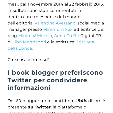
mesi, dal 1 novembre 2014 al 22 febbraio 2015.
I risultati sono stati commentati in
diretta con tre esperte del mondo
dell’editoria:
Valentina Aversano
, social media
manager presso
Minimum Fax
ed editrice del
blog
Minima&Moralia
,
Anna Da Re
Digital PR
di
Libri Mondadori
e la scrittrice
Cristiana
della Zonca
.
Che cosa è emerso?
I book blogger preferiscono
Twitter per condividere
informazioni
Dei 60 blogger monitorati, ben il
94%
di loro è
presente
su Twitter
: la piattaforma di