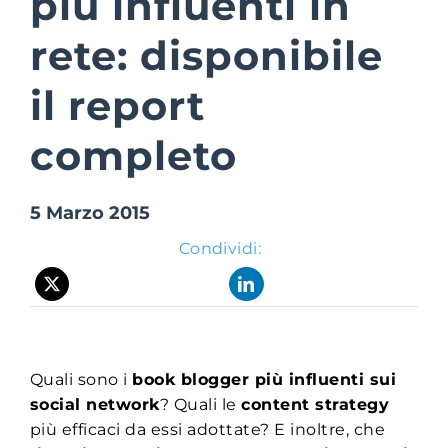
più influenti in
rete: disponibile
Suite Login
il report
completo
5 Marzo 2015
Condividi:
Quali sono i
book blogger più influenti sui
social network
? Quali le
content strategy
più efficaci da essi adottate? E inoltre, che