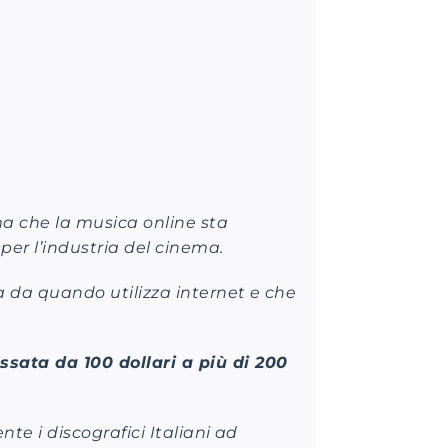
rma che la musica online sta
per l’industria del cinema.
a da quando utilizza internet e che
sata da 100 dollari a più di 200
e i discografici Italiani ad