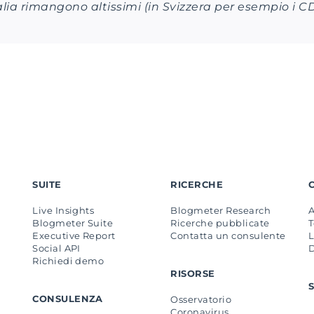
alia rimangono altissimi (in Svizzera per esempio i CD
SUITE
RICERCHE
Live Insights
Blogmeter Research
Blogmeter Suite
Ricerche pubblicate
Executive Report
Contatta un consulente
L
Social API
Richiedi demo
RISORSE
CONSULENZA
Osservatorio
Coronavirus