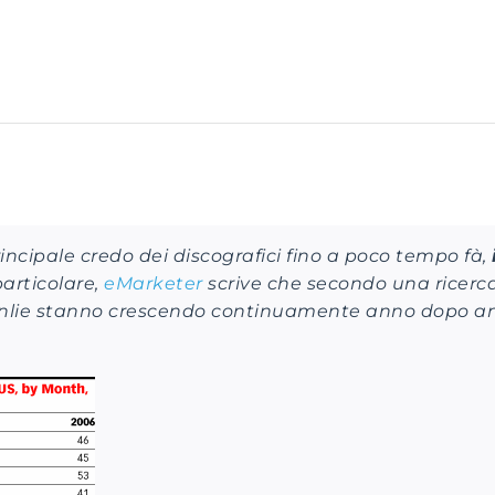
incipale credo dei discografici fino a poco tempo fà,
particolare,
eMarketer
scrive che secondo una ricerc
onlie stanno crescendo continuamente anno dopo ann