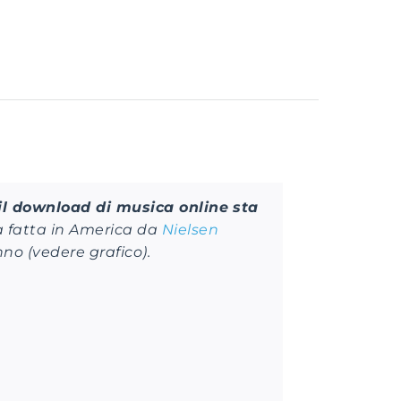
il download di musica online sta
a fatta in America da
Nielsen
o (vedere grafico).