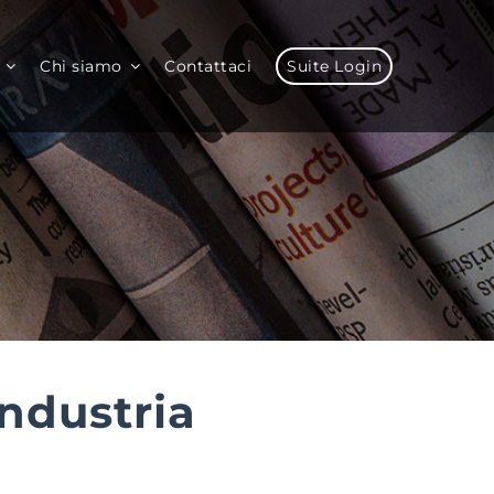
Chi siamo
Contattaci
Suite Login
industria