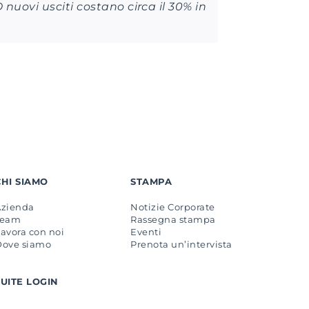
 nuovi usciti costano circa il 30% in
CHI SIAMO
STAMPA
Azienda
Notizie Corporate
Team
Rassegna stampa
avora con noi
Eventi
Dove siamo
Prenota un’intervista
SUITE LOGIN