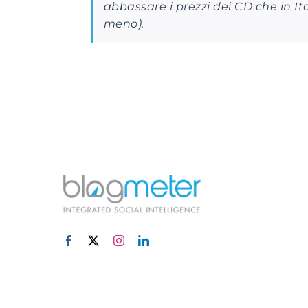
abbassare i prezzi dei CD che in It
meno).