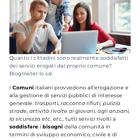
Q
uanto i cittadini sono realmente soddisfatti
dei servizi erogati dal proprio comune?
Blogmeter lo sa!
I
Comuni
italiani provvedono all’erogazione e
alla gestione di servizi pubblici di interesse
generale:
trasporti, racconta rifiuti, pulizia
strade, attività rivolte ai giovani, agli anziani,
la sicurezza etc. etc.,
tutti servizi rivolti a
soddisfare
i
bisogni
della comunità in
termini di sviluppo economico, civile e di