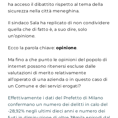
ha acceso il dibattito rispetto al tema della
sicurezza nella città meneghina.
Il sindaco Sala ha replicato di non condividere
quella che di fatto è, a suo dire, solo
un’
opinione.
Ecco la parola chiave:
opinione
.
Ma fino a che punto le opinioni del popolo di
internet possono ritenersi escluse dalle
valutazioni di merito relativamente
all’operato di una azienda o in questo caso di
un Comune e dei servizi erogati?
Effettivamente i dati del Prefetto di Milano
confermano un numero dei delitti in calo del
-28,92% negli ultimi dieci anni e numero dei
furti in diminuzione di oltre 38mila episodi dal