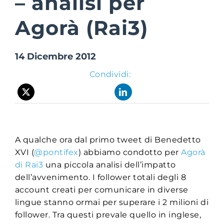
– analisi per
Agorà (Rai3)
Suite Login
14 Dicembre 2012
Condividi:
A qualche ora dal primo tweet di Benedetto
XVI (
@pontifex
) abbiamo condotto per
Agorà
di Rai3
una piccola analisi dell’impatto
dell’avvenimento. I follower totali degli 8
account creati per comunicare in diverse
lingue stanno ormai per superare i 2 milioni di
follower. Tra questi prevale quello in inglese,