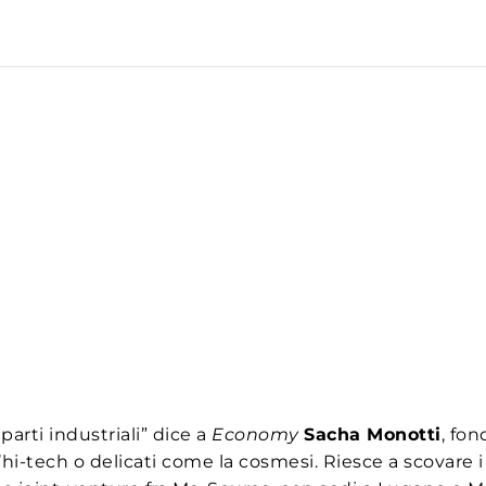
parti industriali” dice a
Economy
Sacha Monotti
, fo
hi-tech o delicati come la cosmesi. Riesce a scovare 