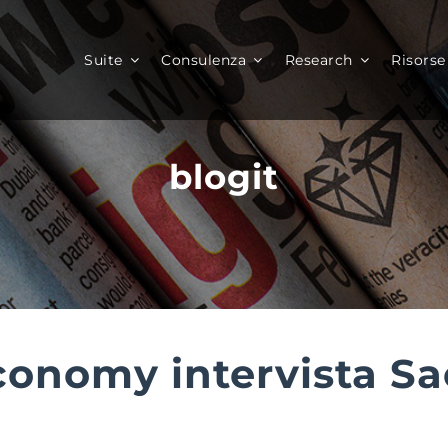
Suite
Consulenza
Research
Risorse
blogit
Economy intervista S