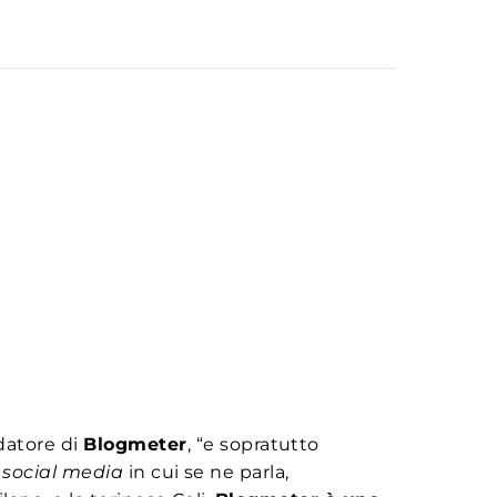
ndatore di
Blogmeter
, “e sopratutto
i
social media
in cui se ne parla,