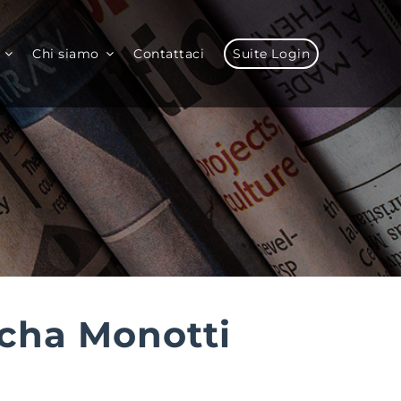
Chi siamo
Contattaci
Suite Login
acha Monotti