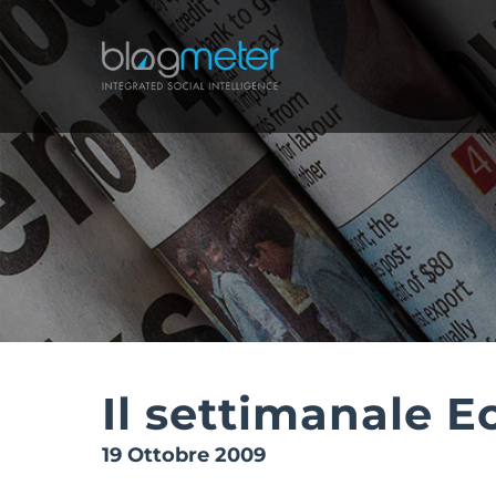
Salta
al
contenuto
Il settimanale 
19 Ottobre 2009