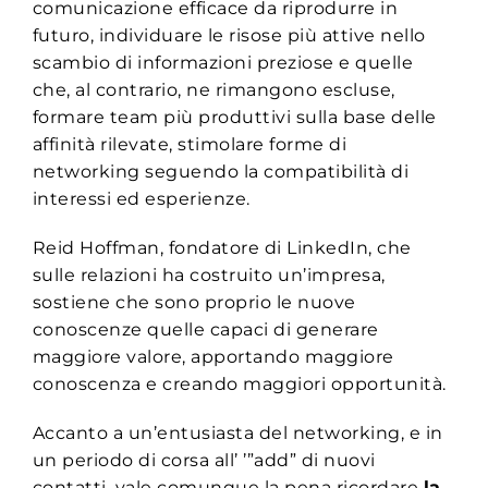
comunicazione efficace da riprodurre in
futuro, individuare le risose più attive nello
scambio di informazioni preziose e quelle
che, al contrario, ne rimangono escluse,
formare team più produttivi sulla base delle
affinità rilevate, stimolare forme di
networking seguendo la compatibilità di
interessi ed esperienze.
Reid Hoffman, fondatore di LinkedIn, che
sulle relazioni ha costruito un’impresa,
sostiene che sono proprio le nuove
conoscenze quelle capaci di generare
maggiore valore, apportando maggiore
conoscenza e creando maggiori opportunità.
Accanto a un’entusiasta del networking, e in
un periodo di corsa all’ ’”add” di nuovi
contatti, vale comunque la pena ricordare
la