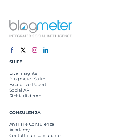
SUITE
Live Insights
Blogmeter Suite
Executive Report
Social API
Richiedi demo
CONSULENZA
Analisi e Consulenza
Academy
Contatta un consulente