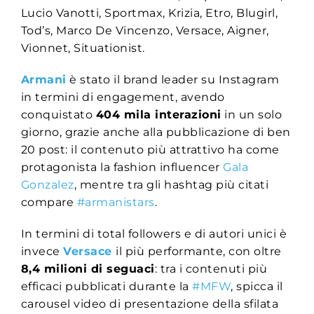
Lucio Vanotti, Sportmax, Krizia, Etro, Blugirl,
Tod’s, Marco De Vincenzo, Versace, Aigner,
Vionnet, Situationist.
Armani
è stato il brand leader su Instagram
in termini di engagement, avendo
conquistato
404 mila interazioni
in un solo
giorno, grazie anche alla pubblicazione di ben
20 post: il contenuto più attrattivo ha come
protagonista la fashion influencer
Gala
Gonzalez
, mentre tra gli hashtag più citati
compare
#armanistars
.
In termini di total followers e di autori unici è
invece
Versace
il più performante, con oltre
8,4 milioni di seguaci
: tra i contenuti più
efficaci pubblicati durante la
#MFW
, spicca il
carousel video di presentazione della sfilata