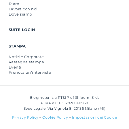
Team
Lavora con noi
Dove siamo
SUITE LOGIN
STAMPA
Notizie Corporate
Rassegna stampa
Eventi
Prenota un’intervista
Blogmeter is a RT&IP of Shibumi S.r.l.
P.IVA e C.F.: 12926060968
Sede Legale: Via Vignola 8, 20136 Milano (MI)
Privacy Policy
–
Cookie Policy
–
Impostazioni dei Cookie