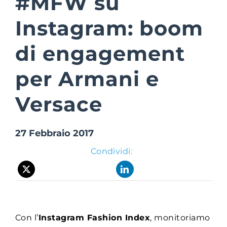
#MFW su
Instagram: boom
Suite Login
di engagement
per Armani e
Versace
27 Febbraio 2017
Condividi:
Con l’
Instagram Fashion Index
, monitoriamo