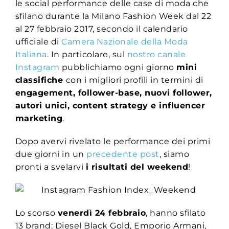
le social performance delle case di moda che
sfilano durante la Milano Fashion Week dal 22
al 27 febbraio 2017, secondo il calendario
ufficiale di
Camera Nazionale della Moda
Italiana
. In particolare, sul
nostro canale
Instagram
pubblichiamo ogni giorno
mini
classifiche
con i migliori profili in termini di
engagement, follower-base, nuovi follower,
autori unici, content strategy e influencer
marketing
.
Dopo avervi rivelato le performance dei primi
due giorni in un
precedente post
, siamo
pronti a svelarvi
i risultati del weekend
!
Lo scorso
venerdì 24 febbraio
, hanno sfilato
13 brand: Diesel Black Gold, Emporio Armani,