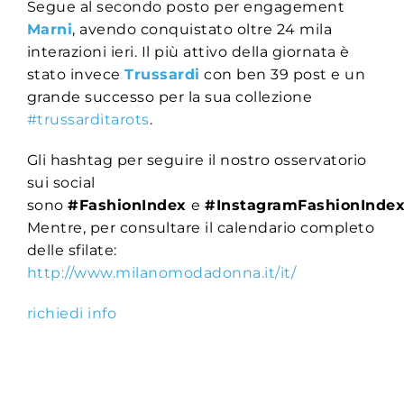
Segue al secondo posto per engagement
Marni
, avendo conquistato oltre 24 mila
interazioni ieri. Il più attivo della giornata è
stato invece
Trussardi
con ben 39 post e un
grande successo per la sua collezione
#trussarditarots
.
Gli hashtag per seguire il nostro osservatorio
sui social
sono
#FashionIndex
e
#InstagramFashionInde
Mentre, p
er consultare il calendario completo
delle sfilate:
http://www.milanomodadonna.it/it/
richiedi info