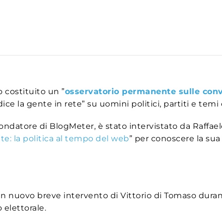
 costituito un ”
osservatorio permanente sulle conve
ice la gente in rete” su uomini politici, partiti e temi 
ondatore di BlogMeter, è stato intervistato da Raffael
ete: la politica al tempo del web
” per conoscere la sua 
 nuovo breve intervento di Vittorio di Tomaso durante 
 elettorale.