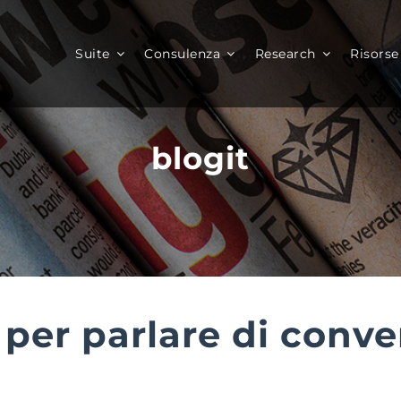
Suite
Consulenza
Research
Risorse
blogit
1 per parlare di conve