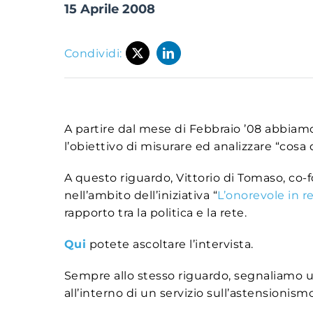
15 Aprile 2008
Condividi:
A partire dal mese di Febbraio ’08 abbiamo
l’obiettivo di misurare ed analizzare “cosa d
A questo riguardo, Vittorio di Tomaso, co-f
nell’ambito dell’iniziativa “
L’onorevole in r
rapporto tra la politica e la rete.
Qui
potete ascoltare l’intervista.
Sempre allo stesso riguardo, segnaliamo un
all’interno di un servizio sull’astensionismo