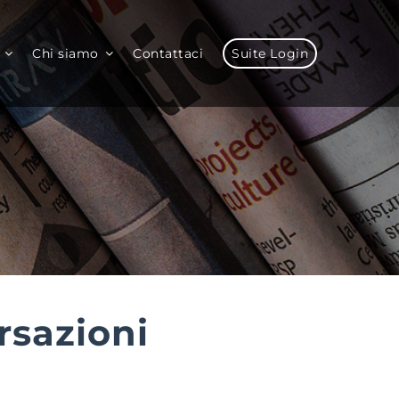
Chi siamo
Contattaci
Suite Login
rsazioni