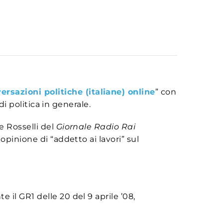
rsazioni politiche (italiane) online
” con
di politica in generale.
e Rosselli del
Giornale Radio Rai
opinione di “addetto ai lavori” sul
il GR1 delle 20 del 9 aprile ’08,