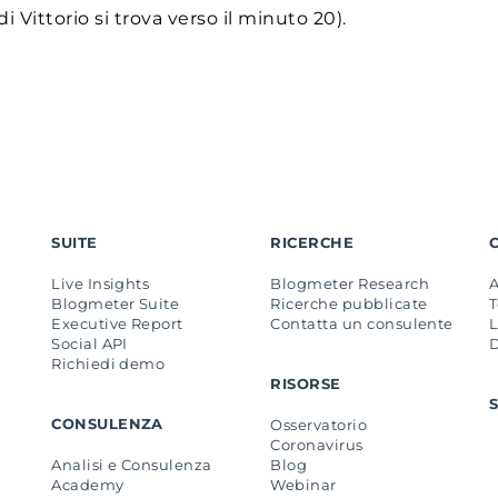
di Vittorio si trova verso il minuto 20).
SUITE
RICERCHE
Live Insights
Blogmeter Research
Blogmeter Suite
Ricerche pubblicate
Executive Report
Contatta un consulente
L
Social API
Richiedi demo
RISORSE
CONSULENZA
Osservatorio
Coronavirus
Analisi e Consulenza
Blog
Academy
Webinar