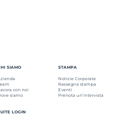
CHI SIAMO
STAMPA
Azienda
Notizie Corporate
Team
Rassegna stampa
avora con noi
Eventi
Dove siamo
Prenota un’intervista
SUITE LOGIN