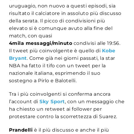
uruguagio, non nuovo a questi episodi, sia
risultato il calciatore in assoluto più discusso
della serata. Il picco di condivisioni più
elevato si è comunque avuto alla fine del
match, con quasi
4mila messaggi/minuto
condivisi alle 19:56.
Il tweet più coinvolgente è quello di
Kobe
Bryant
. Come già nei giorni passati, la star
NBA ha fatto il tifo con un tweet per la
nazionale italiana, esprimendo il suo
sostegno a Pirlo e Balotelli.
Tra i più coinvolgenti si conferma ancora
l’account di
Sky Sport
, con un messaggio che
ha chiesto un retweet ai follower per
protestare contro la scorrettezza di Suarez.
Prandelli
è il più discusso e anche il più