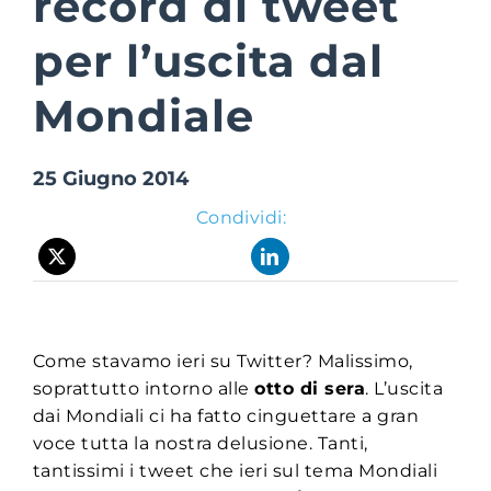
record di tweet
per l’uscita dal
Suite Login
Mondiale
25 Giugno 2014
Condividi:
Come stavamo ieri su Twitter? Malissimo,
soprattutto intorno alle
otto di sera
. L’uscita
dai Mondiali ci ha fatto cinguettare a gran
voce tutta la nostra delusione. Tanti,
tantissimi i tweet che ieri sul tema Mondiali