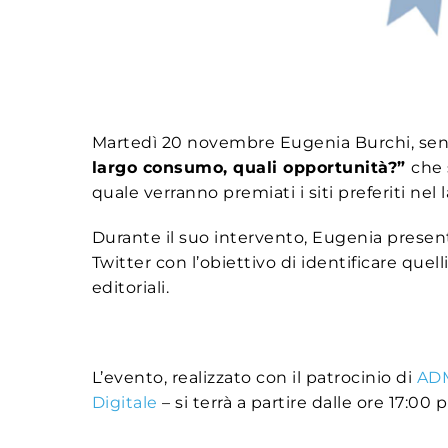
Martedì 20 novembre Eugenia Burchi, senio
largo consumo, quali opportunità?”
che 
quale verranno premiati i siti preferiti ne
Durante il suo intervento, Eugenia presente
Twitter con l’obiettivo di identificare qu
editoriali.
L’evento, realizzato con il patrocinio di
ADM
Digitale
– si terrà a partire dalle ore 17:00