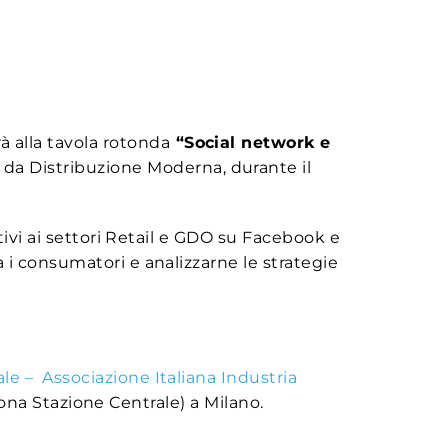
 alla tavola rotonda
“Social network e
o da Distribuzione Moderna, durante il
tivi ai settori Retail e GDO su Facebook e
 i consumatori e analizzarne le strategie
le – Associazione Italiana Industria
(zona Stazione Centrale) a Milano.