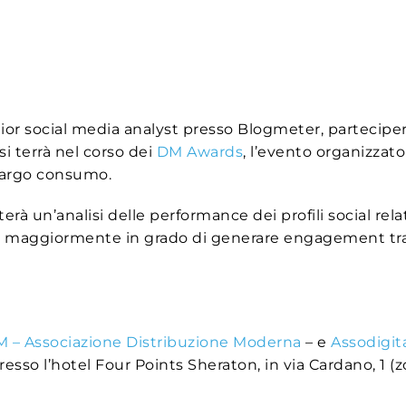
r social media analyst presso Blogmeter, parteciperà
si terrà nel corso dei
DM Awards
, l’evento organizzat
l largo consumo.
rà un’analisi delle performance dei profili social rela
elli maggiormente in grado di generare engagement tra
 – Associazione Distribuzione Moderna
– e
Assodigita
 presso l’hotel Four Points Sheraton, in via Cardano, 1 