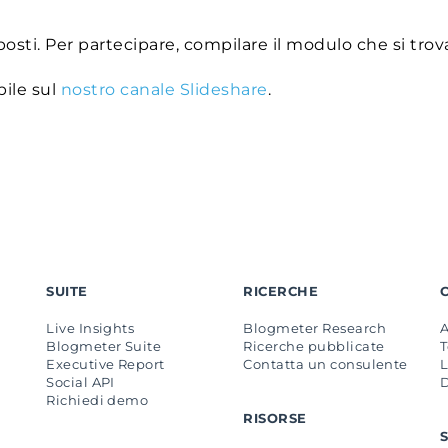
posti. Per partecipare, compilare il modulo che si tro
bile sul
nostro canale Slideshare
.
SUITE
RICERCHE
Live Insights
Blogmeter Research
Blogmeter Suite
Ricerche pubblicate
Executive Report
Contatta un consulente
L
Social API
Richiedi demo
RISORSE