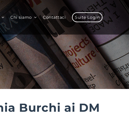
Chi siamo
Contattaci
Suite Login
nia Burchi ai DM