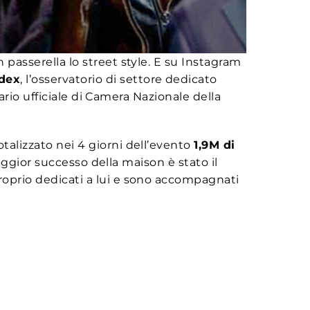
in passerella lo street style. E su Instagram
ndex
, l’osservatorio di settore dedicato
rio ufficiale di Camera Nazionale della
otalizzato nei 4 giorni dell’evento
1,9M di
maggior successo della maison è stato il
proprio dedicati a lui e sono accompagnati