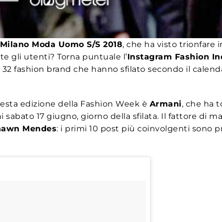
Milano Moda Uomo S/S 2018
, che ha visto trionfare 
 gli utenti? Torna puntuale l’
Instagram Fashion I
 32 fashion brand che hanno sfilato secondo il calenda
questa edizione della Fashion Week è
Armani
, che ha t
 sabato 17 giugno, giorno della sfilata. Il fattore di 
hawn Mendes
: i primi 10 post più coinvolgenti sono 