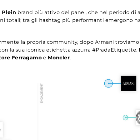
 Plein
brand più attivo del panel, che nel periodo di 
oni totali; tra gli hashtag più performanti emergono 
ormente la propria community, dopo Armani troviam
con la sua iconica etichetta azzurra #PradaEtiquette. 
tore Ferragamo
e
Moncler
.