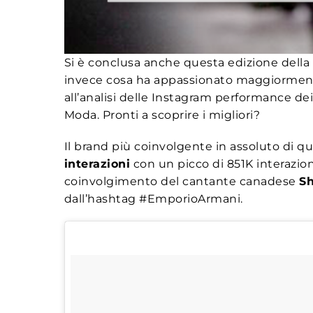
Si è conclusa anche questa edizione della
invece cosa ha appassionato maggiormente
all’analisi delle Instagram performance dei
Moda. Pronti a scoprire i migliori?
Il brand più coinvolgente in assoluto di 
interazioni
con un picco di 851K interazioni
coinvolgimento del cantante canadese
S
dall’hashtag #EmporioArmani.