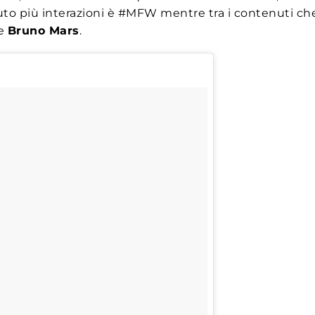
uto più interazioni è #MFW mentre tra i contenuti che
e
Bruno Mars
.