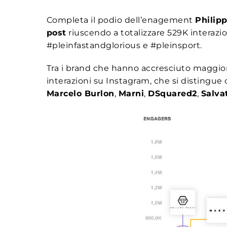
Completa il podio dell’enagement
Philipp
post
riuscendo a totalizzare 529K interazi
#pleinfastandglorious e #pleinsport.
Tra i brand che hanno accresciuto maggi
interazioni su Instagram, che si distingue 
Marcelo Burlon
,
Marni
,
DSquared2
,
Salva