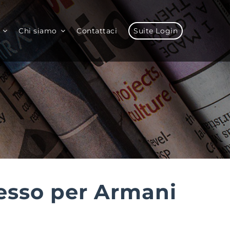
Chi siamo
Contattaci
Suite Login
esso per Armani