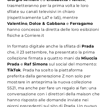
trasmetteranno per la prima volta le loro
sfilate su canali televisivi in chiaro
(rispettivamente La7 e la5), mentre
Valentino
,
Dolce & Gabbana
e
Ferragamo
hanno concesso la diretta delle loro esibizioni
fisiche a Corriere.it
In formato digitale anche la sfilata di
Prada
che, il 23 settembre, ha presentato la prima
collezione firmata a quattro mani da
Miuccia
Prada
e
Raf Simons
sul social del momento:
TikTok
. Prada ha scelto la piattaforma
preferita dalla generazione Z non solo per
mostrare in anteprima la nuova collezione
SS21, ma anche per fare un regalo ai fan: una
conversazione con i direttori della maison che
hanno risposto alle domande inviate nei
giorni precedenti sul sito di Prada. Un nuovo