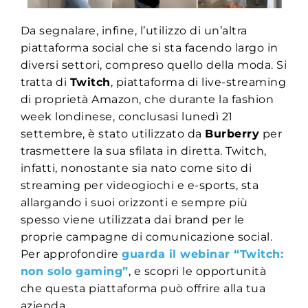
Da segnalare, infine, l’utilizzo di un’altra
piattaforma social che si sta facendo largo in
diversi settori, compreso quello della moda. Si
tratta di
Twitch
, piattaforma di live-streaming
di proprietà Amazon, che durante la fashion
week londinese, conclusasi lunedì 21
settembre, è stato utilizzato da
Burberry
per
trasmettere la sua sfilata in diretta. Twitch,
infatti, nonostante sia nato come sito di
streaming per videogiochi e e-sports, sta
allargando i suoi orizzonti e sempre più
spesso viene utilizzata dai brand per le
proprie campagne di comunicazione social.
Per approfondire
guarda il webinar “Twitch:
non solo gaming”
, e scopri le opportunità
che questa piattaforma può offrire alla tua
azienda.