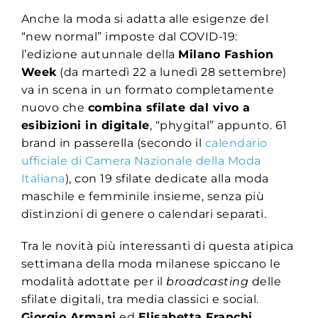
Anche la moda si adatta alle esigenze del
“new normal” imposte dal COVID-19:
l’edizione autunnale della
Milano Fashion
Week
(da martedì 22 a lunedì 28 settembre)
va in scena in un formato completamente
nuovo che
combina sfilate dal vivo a
esibizioni in digitale
, “phygital” appunto. 61
brand in passerella (secondo il
calendario
ufficiale di Camera Nazionale della Moda
Italiana
), con 19 sfilate dedicate alla moda
maschile e femminile insieme, senza più
distinzioni di genere o calendari separati.
Tra le novità più interessanti di questa atipica
settimana della moda milanese spiccano le
modalità adottate per il
broadcasting
delle
sfilate digitali, tra media classici e social.
Giorgio Armani
ed
Elisabetta Franchi
,