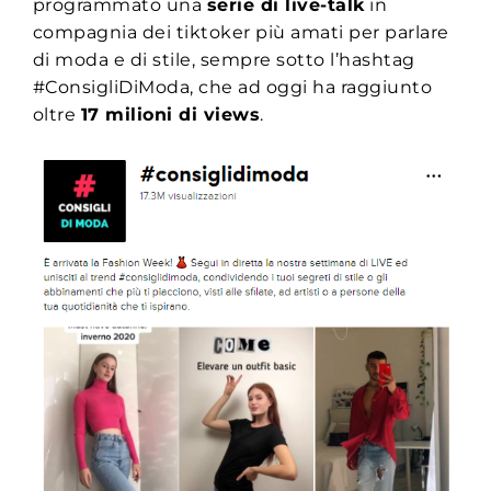
programmato una
serie di live-talk
in
compagnia dei tiktoker più amati per parlare
di moda e di stile, sempre sotto l’hashtag
#ConsigliDiModa, che ad oggi ha raggiunto
oltre
17 milioni di views
.