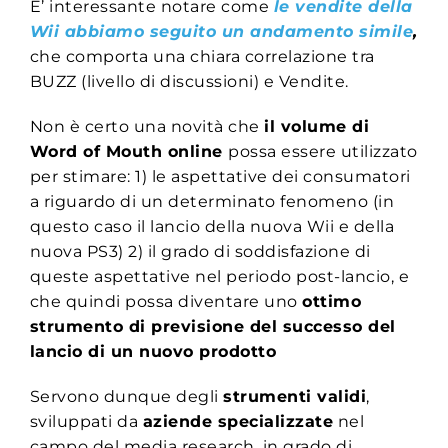
E’ interessante notare come
le vendite della
Wii abbiamo seguito un andamento simile
,
che comporta una chiara correlazione tra
BUZZ (livello di discussioni) e Vendite.
Non è certo una novità che
il volume di
Word of Mouth online
possa essere utilizzato
per stimare: 1) le aspettative dei consumatori
a riguardo di un determinato fenomeno (in
questo caso il lancio della nuova Wii e della
nuova PS3) 2) il grado di soddisfazione di
queste aspettative nel periodo post-lancio, e
che quindi possa diventare uno
ottimo
strumento di previsione del successo del
lancio di un nuovo prodotto
Servono dunque degli
strumenti validi
,
sviluppati da
aziende specializzate
nel
campo del media research, in grado di